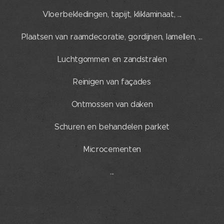
Vloerbekledingen, tapijt, kliklaminaat, ...
Plaatsen van raamdecoratie, gordijnen, lamellen, ...
Luchtgommen en zandstralen
Reinigen van façades
Ontmossen van daken
Schuren en behandelen parket
Microcementen
...