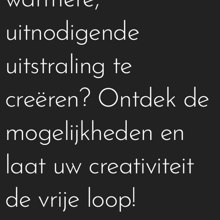
uitnodigende
uitstraling te
creëren? Ontdek de
mogelijkheden en
laat uw creativiteit
de vrije loop!