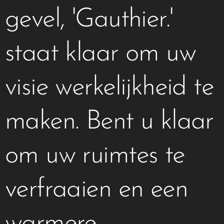
gevel, 'Gauthier.'
staat klaar om uw
visie werkelijkheid te
maken. Bent u klaar
om uw ruimtes te
verfraaien en een
warmere,