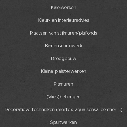
Kaleiwerken
Kleur- en interieuradvies
Plaatsen van stijlmuren/plafonds
Binnenschrijnwerk
Droogbouw
Kleine pleisterwerken
Plamuren
(Vlies)behangen
Decoratieve technieken (mortex, aqua sensa, cemher, ...)
Spuitwerken